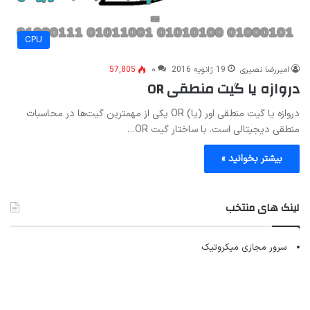
CPU
امیررضا نصیری
19 ژانویه 2016
۰
57,805
دروازه یا گیت منطقی OR
دروازه یا گیت منطقی اور (یا) OR یکی از مهمترین گیت‌ها در محاسبات
منطقی دیجیتالی است. با ساختار گیت OR…
بیشتر بخوانید »
لینک های منتخب
سرور مجازی میکروتیک