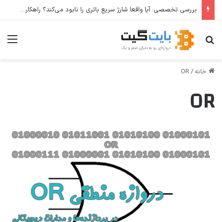
بررسی تخصصی: آیا واقعا شارژ سریع باتری را نابود می‌کند؟ راهکارهای عملی برای افزایش طول عمر باتری
جستجو برای
منو
خانه
/
OR
OR