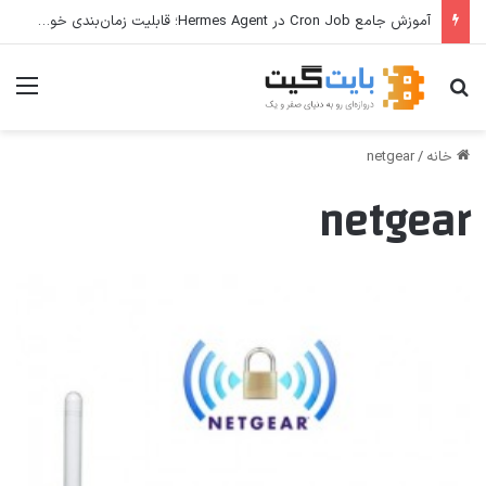
آموزش جامع Cron Job در Hermes Agent؛ قابلیت زمان‌بندی خودکار وظایف
جستجو برای
منو
خانه
/
netgear
netgear