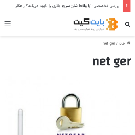
بررسی تخصصی: آیا واقعا شارژ سریع باتری را نابود می‌کند؟ راهکارهای عملی برای افزایش طول عمر باتری
جستجو برای
منو
خانه
/
net ger
net ger