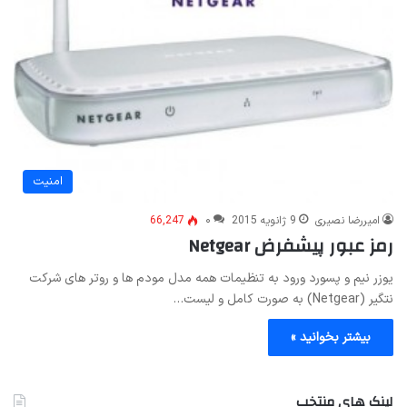
امنیت
امیررضا نصیری
9 ژانویه 2015
۰
66,247
رمز عبور پیشفرض Netgear
یوزر نیم و پسورد ورود به تنظیمات همه مدل مودم ها و روتر های شرکت
نتگیر (Netgear) به صورت کامل و لیست…
بیشتر بخوانید »
لینک های منتخب