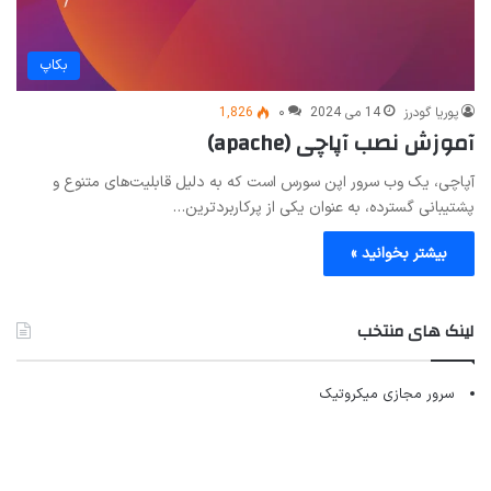
بکاپ
پوریا گودرز
14 می 2024
۰
1,826
آموزش نصب آپاچی (apache)
آپاچی، یک وب سرور اپن سورس است که به دلیل قابلیت‌های متنوع و
پشتیبانی گسترده، به عنوان یکی از پرکاربردترین…
بیشتر بخوانید »
لینک های منتخب
سرور مجازی میکروتیک