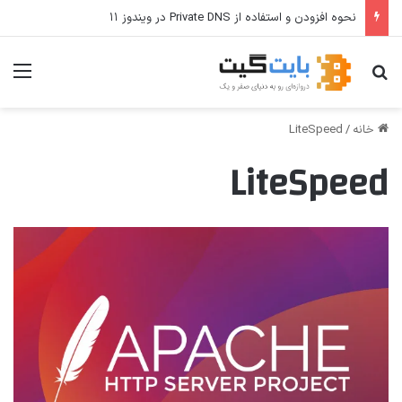
نحوه افزودن و استفاده از Private DNS در ویندوز ۱۱
جستجو برای
منو
خانه
/
LiteSpeed
LiteSpeed