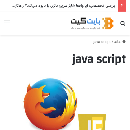
بررسی تخصصی: آیا واقعا شارژ سریع باتری را نابود می‌کند؟ راهکارهای عملی برای افزایش طول عمر باتری
جستجو برای
منو
خانه
/
java script
java script