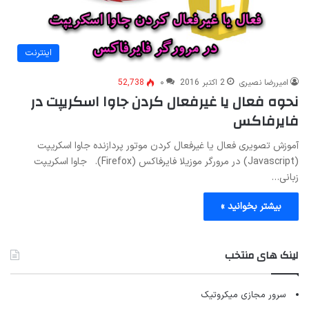
اینترنت
امیررضا نصیری
2 اکتبر 2016
۰
52,738
نحوه فعال یا غیرفعال کردن جاوا اسکریپت در
فایرفاکس
آموزش تصویری فعال یا غیرفعال کردن موتور پردازنده جاوا اسکریپت
(Javascript) در مرورگر موزیلا فایرفاکس (Firefox). جاوا اسکریپت
زبانی…
بیشتر بخوانید »
لینک های منتخب
سرور مجازی میکروتیک