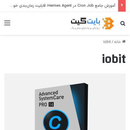
آموزش جامع Cron Job در Hermes Agent؛ قابلیت زمان‌بندی خودکار وظایف
جستجو برای
منو
خانه
/
iobit
iobit