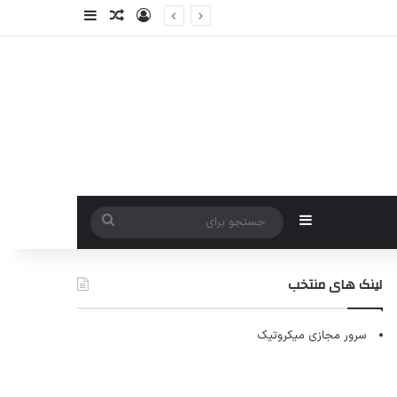
ورود
سایدبار
نوشته تصادفی
سایدبار
جستجو
برای
لینک های منتخب
سرور مجازی میکروتیک