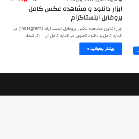
امیررضا نصیری
25 ژوئن 2016
۲
759,976
ابزار دانلود و مشاهده عکس کامل
پروفایل اینستاگرام
ابزار آنلاین مشاهده عکس پروفایل اینستاگرام (Instagram) در
اندازه کامل و دانلود تصویر در اندازه کامل آن. اگر شما…
بیشتر بخوانید »
ت