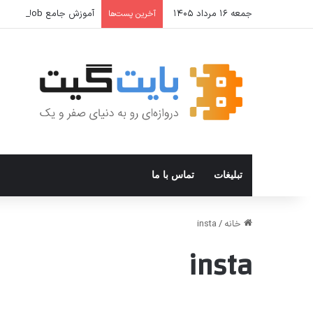
جمعه ۱۶ مرداد ۱۴۰۵
آموزش جامع Cron Job در Hermes Agent؛ قابلیت زمان‌بندی خودکار وظایف
آخرین پست‌ها
تبلیغات
تماس با ما
خانه
/
insta
insta