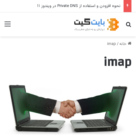
نحوه افزودن و استفاده از Private DNS در ویندوز ۱۱
جستجو برای
منو
خانه
/
imap
imap