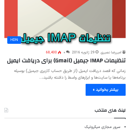
HDN
امیررضا نصیری
29 ژانویه 2016
۰
68,400
تنظیمات IMAP جیمیل (Gmail) برای دریافت ایمیل
زمانی که قصد دریافت ایمیل (از طریق حساب کاربری جیمیل) بوسیله
برنامه‌ها یا سایت‌ها و ابزارهای واسط را داشته باشید،…
بیشتر بخوانید »
لینک های منتخب
سرور مجازی میکروتیک