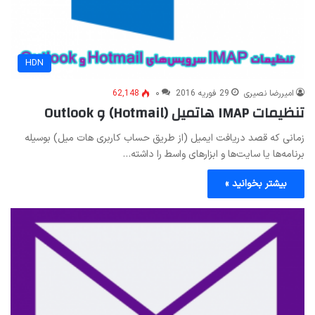
HDN
امیررضا نصیری
29 فوریه 2016
۰
62,148
تنظیمات IMAP هاتمیل (Hotmail) و Outlook
زمانی که قصد دریافت ایمیل (از طریق حساب کاربری هات میل) بوسیله
برنامه‌ها یا سایت‌ها و ابزارهای واسط را داشته…
بیشتر بخوانید »