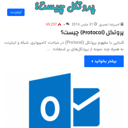
اینترنت
امیررضا نصیری
31 مارس 2016
۰
69,237
پروتکل (Protocol) چیست؟
آشنایی با مفهوم پروتکل (Protocol) در مباحث کامپیوتری، شبکه و اینترنت
به همراه چند نمونه از پروتکل‌های پر استفاده. …
بیشتر بخوانید »