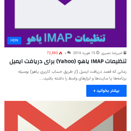
HDN
امیررضا نصیری
15 فوریه 2016
۰
72,883
تنظیمات IMAP یاهو (Yahoo) برای دریافت ایمیل
زمانی که قصد دریافت ایمیل (از طریق حساب کاربری یاهو) بوسیله
برنامه‌ها یا سایت‌ها و ابزارهای واسط را داشته باشید،…
بیشتر بخوانید »