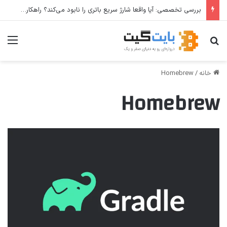
بررسی تخصصی: آیا واقعا شارژ سریع باتری را نابود می‌کند؟ راهکارهای عملی برای افزایش طول عمر باتری
جستجو برای
منو
خانه
/
Homebrew
Homebrew