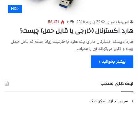
HDD
امیررضا نصیری
29 ژانویه 2016
۴
58,471
هارد اکسترنال (خارجی یا قابل حمل) چیست؟
هارد دیسک اکسترنال دارای یک هارد با ظرفیت زیاد است که قابل حمل
بوده و کاربر می‌تواند آن را همراه…
بیشتر بخوانید »
لینک های منتخب
سرور مجازی میکروتیک