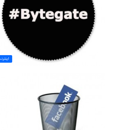
اینترن