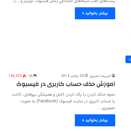
پست‌های اغلب شبکه‌های اجتماعی (مثل فیسبوک، توییتر و …)…
بیشتر بخوانید »
ت
امیررضا نصیری
25 نوامبر 2014
۱۱۵
142,333
آموزش حذف حساب کاربری در فیسبوک
نحوه حذف کردن یا پاک کردن کامل و همیشگی پروفایل، اکانت
یا حساب کاربری در سایت فیسبوک (Facebook) به صورت
تصویری…
بیشتر بخوانید »