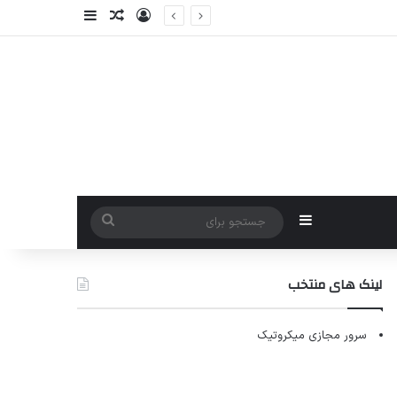
ورود
سایدبار
نوشته تصادفی
سایدبار
جستجو
برای
لینک های منتخب
سرور مجازی میکروتیک