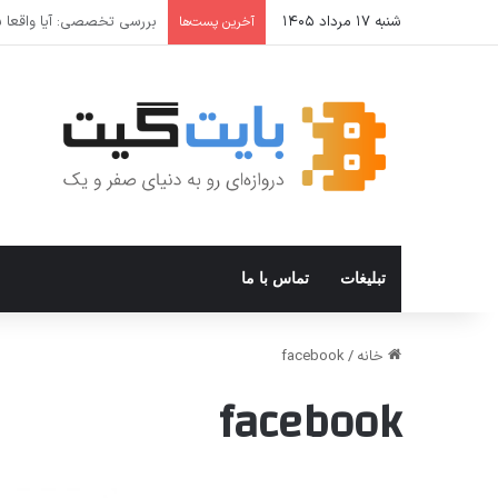
شنبه ۱۷ مرداد ۱۴۰۵
نحوه افزودن و استفاده از Private DNS در ویندوز ۱۱
آخرین پست‌ها
تبلیغات
تماس با ما
خانه
/
facebook
facebook