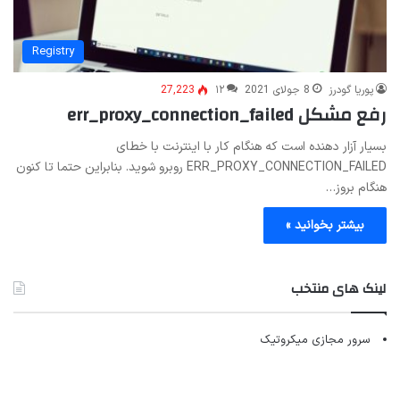
Registry
پوریا گودرز
8 جولای 2021
۱۲
27,223
رفع مشکل err_proxy_connection_failed
بسیار آزار دهنده است که هنگام کار با اینترنت با خطای
ERR_PROXY_CONNECTION_FAILED روبرو شوید. بنابراین حتما تا کنون
هنگام بروز…
بیشتر بخوانید »
لینک های منتخب
سرور مجازی میکروتیک