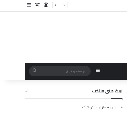
ورود
سایدبار
نوشته تصادفی
سایدبار
جستجو
برای
لینک های منتخب
سرور مجازی میکروتیک