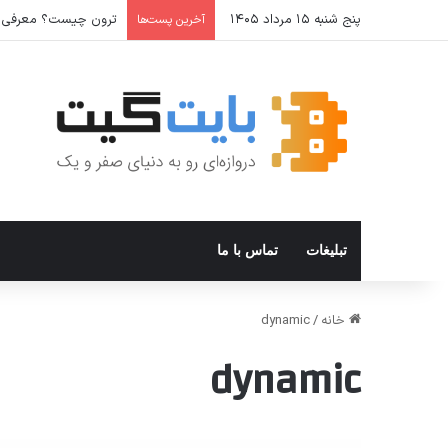
پنج شنبه ۱۵ مرداد ۱۴۰۵
ترون چیست؟ معرفی ارز دیجیتال x
آخرین پست‌ها
تبلیغات
تماس با ما
خانه
/
dynamic
dynamic