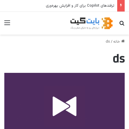
ترفندهای Copilot برای کار و افزایش بهره‌وری
جستجو برای
منو
خانه
/
ds
ds