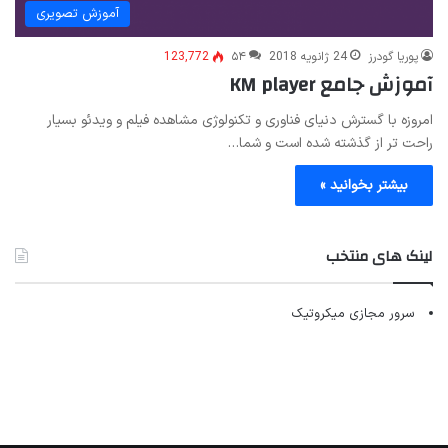
آموزش تصویری
پوریا گودرز
24 ژانویه 2018
۵۴
123,772
آموزش جامع KM player
امروزه با گسترش دنیای فناوری و تکنولوژی مشاهده فیلم و ویدئو بسیار
راحت تر از گذشته شده است و شما…
بیشتر بخوانید »
لینک های منتخب
سرور مجازی میکروتیک