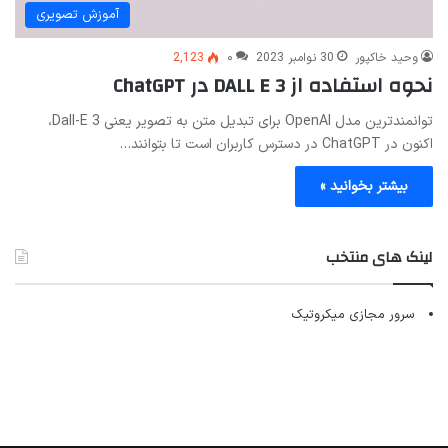
آموزش تصویری
وحید خاکپور
30 نوامبر 2023
۰
2,123
نحوه استفاده از DALL E 3 در ChatGPT
توانمندترین مدل OpenAI برای تبدیل متن به تصویر یعنی Dall-E 3،
اکنون در ChatGPT در دسترس کاربران است تا بتوانند…
بیشتر بخوانید »
لینک های منتخب
سرور مجازی میکروتیک