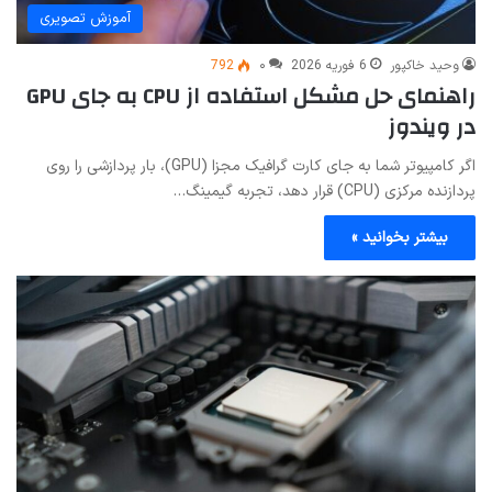
آموزش تصویری
وحید خاکپور
6 فوریه 2026
۰
792
راهنمای حل مشکل استفاده از CPU به جای GPU
در ویندوز
اگر کامپیوتر شما به جای کارت گرافیک مجزا (GPU)، بار پردازشی را روی
پردازنده مرکزی (CPU) قرار دهد، تجربه گیمینگ…
بیشتر بخوانید »