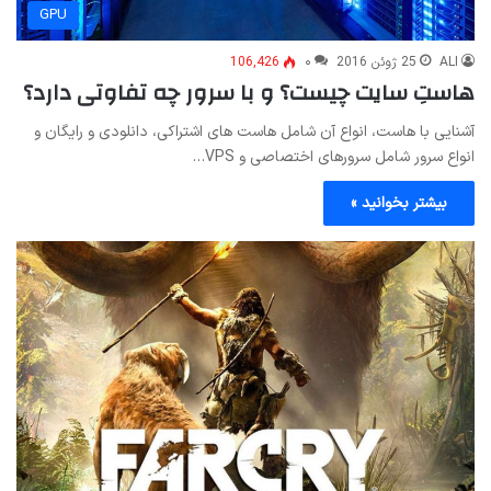
GPU
ALI
25 ژوئن 2016
۰
106,426
هاستِ سایت چیست؟ و با سرور چه تفاوتی دارد؟
آشنایی با هاست، انواع آن شامل هاست های اشتراکی، دانلودی و رایگان و
انواع سرور شامل سرورهای اختصاصی و VPS…
بیشتر بخوانید »