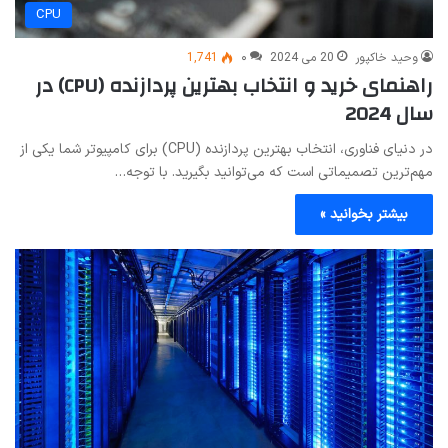
CPU
وحید خاکپور
20 می 2024
۰
1,741
راهنمای خرید و انتخاب بهترین پردازنده (CPU) در
سال 2024
در دنیای فناوری، انتخاب بهترین پردازنده (CPU) برای کامپیوتر شما یکی از
مهم‌ترین تصمیماتی است که می‌توانید بگیرید. با توجه…
بیشتر بخوانید »