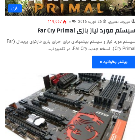
بازی
امیررضا نصیری
26 فوریه 2016
۰
119,067
سیستم مورد نیاز بازی Far Cry Primal
سیستم مورد نیاز و سیستم پیشنهادی برای اجرای بازی فارکرای پریمال (Far
Cry Primal)، نسخه جدید Far Cry، در کامپیوتر.…
بیشتر بخوانید »