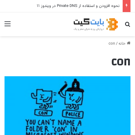
نحوه افزودن و استفاده از Private DNS در ویندوز ۱۱
جستجو برای
منو
خانه
/
con
con