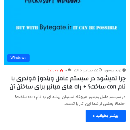
Windows
نوید موسوی
22 دسامبر 2015
۰
62,079
چرا نمیشود در سیستم عامل ویندوز فولدری با
نام con ساخت؟ + راه های میانبر برای ساختن آن
در سیستم عامل ویندوز هیچگاه نمیتوان پوشه ای به نام con ساخت!
احتمالا بعضی از شما این کار را تست…
بیشتر بخوانید »