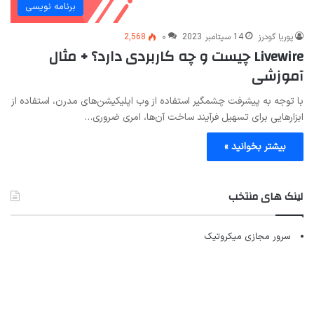
برنامه نویسی
پوریا گودرز
14 سپتامبر 2023
۰
2,568
Livewire چیست و چه کاربردی دارد؟ + مثال
آموزشی
با توجه به پیشرفت چشمگیر استفاده از وب اپلیکیشن‌های مدرن، استفاده از
ابزارهایی برای تسهیل فرآیند ساخت آن‌ها، امری ضروری…
بیشتر بخوانید »
لینک های منتخب
سرور مجازی میکروتیک