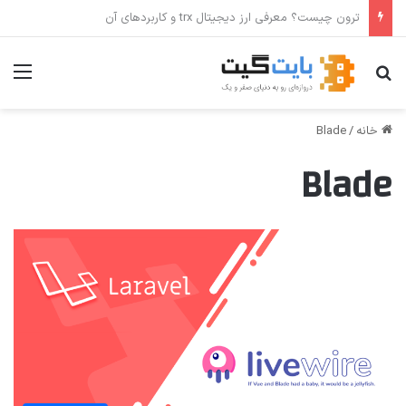
ترون چیست؟ معرفی ارز دیجیتال trx و کاربردهای آن
جستجو برای
منو
خانه
/
Blade
Blade