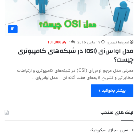
IP
امیررضا نصیری
19 مارس 2016
۲
101,806
مدل او‌اس‌آی (OSI) در شبکه‌های کامپیوتری
چیست؟
معرفی مدل مرجع او‌اس‌آی (OSI) در شبکه‌های کامپیوتری و ارتباطات
مخابراتی و تشریح لایه‌های هفت گانه آن. مدل او‌اس‌آی…
بیشتر بخوانید »
لینک های منتخب
سرور مجازی میکروتیک