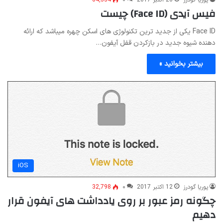
فیس آیدی (Face ID) چیست
Face ID یکی از جدید ترین تکنولوژی های اسکن چهره میباشد که ارائه
دهنده شیوه جدید در بازکردن قفل آیفون…
بیشتر بخوانید »
iOS
پوریا گودرز
12 اکتبر 2017
۰
32,798
چگونه رمز عبور بر روی یادداشت های آیفون قرار
دهیم