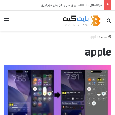
Windows Desktop Runtime چیست و چه کاربردی دارد؟
جستجو برای
منو
خانه
/
apple
apple