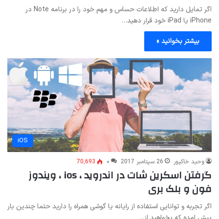
اگر تمایل دارید که اطلاعات حساس و مهم خود را در برنامه Note در
iPhone یا iPad خود قرار دهید…
بیشتر بخوانید »
iOS
وحید خاکپور
26 سپتامبر 2017
۰
70,693
گرفتن اسکرین شات در اندروید ، ios ، ویندوز
فون و بلک بری
اگر تجربه و توانایی استفاده از رایانه یا گوشی همراه را دارید حتما چندین بار
پیش امده که بخواهید از…