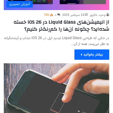
آموزش تصویری
وحید خاکپور
24 سپتامبر 2025
۰
785
از انیمیشن‌های Liquid Glass در iOS 26 خسته
شده‌اید؟ چگونه آن‌ها را کم‌رنگ‌تر کنیم؟
در حالی که طراحی Liquid Glass جدید اپل در iOS 26 جذاب و آینده‌نگرانه
به نظر می‌رسد، همه از آن…
بیشتر بخوانید »