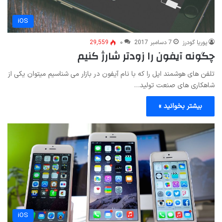
iOS
پوریا گودرز
7 دسامبر 2017
۰
29,559
چگونه آیفون را زودتر شارژ کنیم
تلفن های هوشمند اپل را که با نام آیفون در بازار می شناسیم میتوان یکی از
شاهکاری های صنعت تولید…
بیشتر بخوانید »
iOS