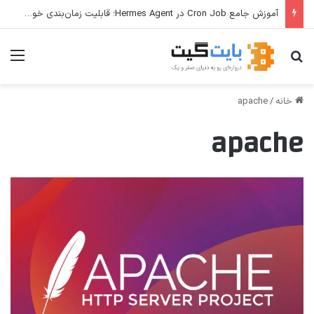
آموزش جامع Cron Job در Hermes Agent؛ قابلیت زمان‌بندی خودکار وظایف
جستجو برای
منو
خانه
/
apache
apache