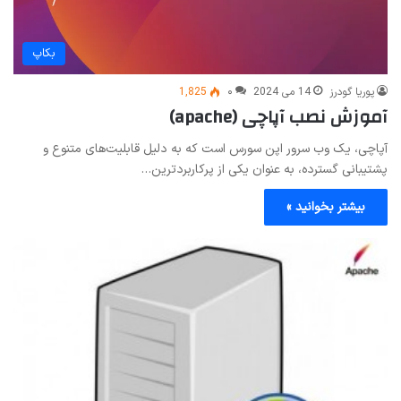
بکاپ
پوریا گودرز
14 می 2024
۰
1,825
آموزش نصب آپاچی (apache)
آپاچی، یک وب سرور اپن سورس است که به دلیل قابلیت‌های متنوع و
پشتیبانی گسترده، به عنوان یکی از پرکاربردترین…
بیشتر بخوانید »