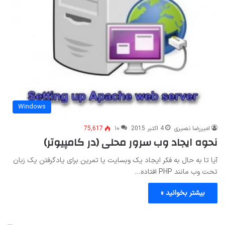
Windows
امیررضا نصیری
4 اکتبر 2015
۱۰
75,617
نحوه ایجاد وب سرور محلی (در کامپیوتر)
آیا تا به حال به فکر ایجاد یک وبسایت یا تمرین برای یادگرفتن یک زبان
تحت وب مانند PHP افتاده…
بیشتر بخوانید »