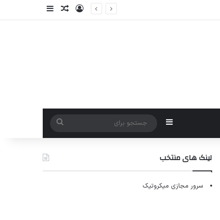
ورود
سایدبار
نوشته تصادفی
سایدبار
جستجو
برای
لینک های منتخب
سرور مجازی میکروتیک