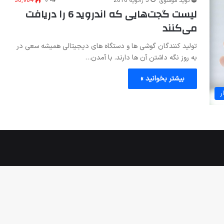
نوید موسوی
5 ژانویه 2016
۰
36,964
لیست گجت‌هایی که اندروید 6 را دریافت
می‌کنند
تولید کنندگان گوشی ها و دستگاه های دیجیتالی همیشه سعی در
به روز نگه داشتن آن ها دارند. با آمدن…
بیشتر بخوانید »
ر