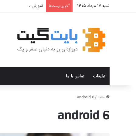
شنبه ۱۷ مرداد ۱۴۰۵
آموزش جامع Cron Job در Hermes Agent؛ قابلیت زمان‌بندی خودکار وظایف
آخرین پست‌ها
تبلیغات
تماس با ما
خانه
/
android 6
android 6