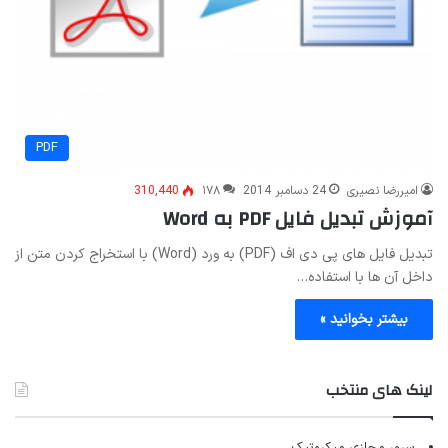
PDF
امیررضا نصیری
24 دسامبر 2014
۱۷۸
310,440
آموزش تبدیل فایل PDF به Word
تبدیل فایل های پی دی اف (PDF) به ورد (Word) با استخراج کردن متن از
داخل آن ها با استفاده…
بیشتر بخوانید »
لینک های منتخب
سرور مجازی میکروتیک