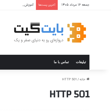
جمعه ۱۶ مرداد ۱۴۰۵
آموزش جامع Cron Job در Hermes Agent؛ قابلیت زمان‌بندی خودکار وظایف
آخرین پست‌ها
تبلیغات
تماس با ما
خانه
/
501 HTTP
501 HTTP