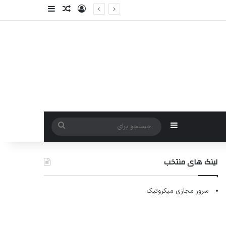
ورود
سایدبار
نوشته تصادفی
سایدبار
جستجو
برای
لینک های منتخب
سرور مجازی میکروتیک