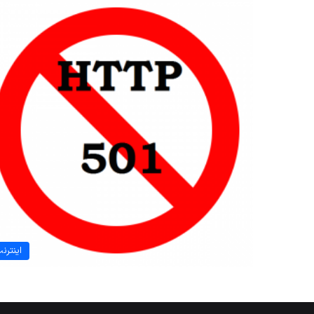
اینترن