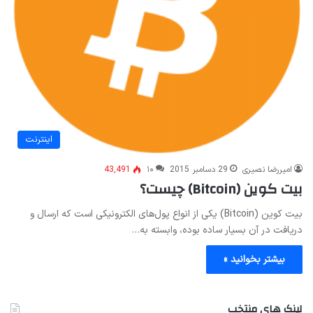
اینترنت
امیررضا نصیری
29 دسامبر 2015
۱۰
43,491
بیت کوین (Bitcoin) چیست؟
بیت کوین (Bitcoin) یکی از انواع پول‌های الکترونیکی است که ارسال و
دریافت در آن بسیار ساده بوده، وابسته به…
بیشتر بخوانید »
لینک های منتخب