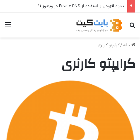
نحوه افزودن و استفاده از Private DNS در ویندوز ۱۱
جستجو برای
منو
خانه
/
کرایپتو کارنری
کرایپتو کارنری