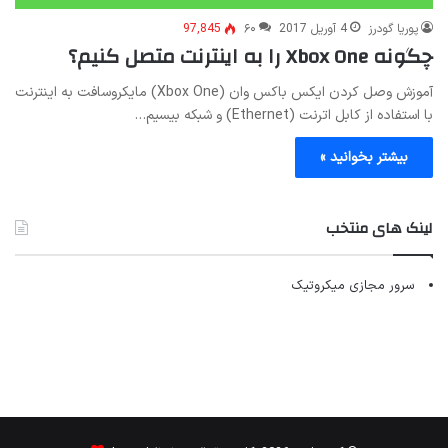
پوریا گودرز
4 آوریل 2017
۶۰
97,845
چگونه Xbox One را به اینترنت متصل کنیم؟
آموزش وصل کردن ایکس باکس وان (Xbox One) مایکروسافت به اینترنت
با استفاده از کابل اترنت (Ethernet) و شبکه بیسیم…
بیشتر بخوانید »
لینک های منتخب
سرور مجازی میکروتیک