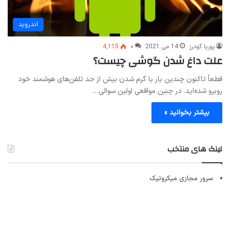
اندروید
پوریا گودرز
14 می 2021
۰
4,115
علت داغ شدن گوشی چیست؟
قطعاً تاکنون چندین بار با گرم شدن بیش از حد تلفن‌های هوشمند خود
روبرو شده‌اید. در چنین مواقعی اولین سوالی…
بیشتر بخوانید »
لینک های منتخب
سرور مجازی میکروتیک