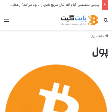
بررسی تخصصی: آیا واقعا شارژ سریع باتری را نابود می‌کند؟ راهکارهای عملی برای افزایش طول عمر باتری
جستجو برای
منو
خانه
/
پول
پول