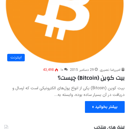
اینترنت
امیررضا نصیری
29 دسامبر 2015
۱۰
43,498
بیت کوین (Bitcoin) چیست؟
بیت کوین (Bitcoin) یکی از انواع پول‌های الکترونیکی است که ارسال و
دریافت در آن بسیار ساده بوده، وابسته به…
بیشتر بخوانید »
لینک های منتخب