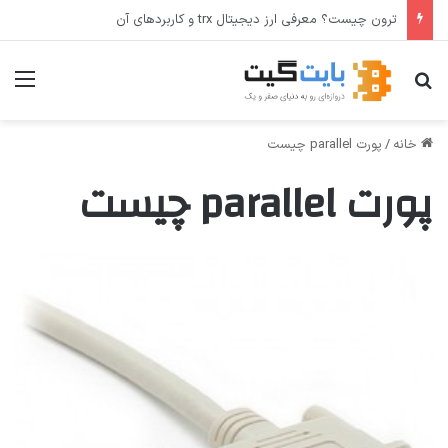
ترون چیست؟ معرفی ارز دیجیتال trx و کاربردهای آن
جستجو برای
منو
خانه
/
پورت parallel چیست
پورت parallel چیست