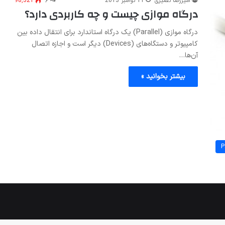
امیررضا نصیری
11 نوامبر 2013
۶
98,321
درگاه موازی چیست و چه کاربردی دارد؟
درگاه موازی (Parallel) یک درگاه استاندارد برای انتقال داده بین
کامپیوتر و دستگاه‌های (Devices) دیگر است و اجازه اتصال
آن‌ها…
بیشتر بخوانید »
P