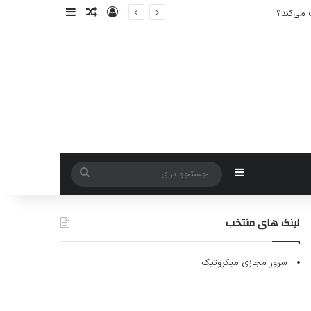
ورود
سایدبار
نوشته تصادفی
سایدبار
جستجو
برای
لینک های منتخب
سرور مجازی میکروتیک