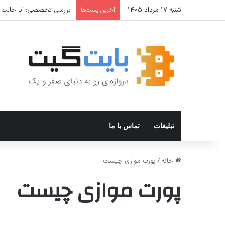
شنبه ۱۷ مرداد ۱۴۰۵
بررسی تخصصی: آیا حالت Incognito واقعا امن است؟ حالت ناشناس مرورگر از شما در برابر چه چیزی محافظت می‌کند
آخرین پست‌ها
تبلیغات
تماس با ما
خانه
/
پورت موازی چیست
پورت موازی چیست