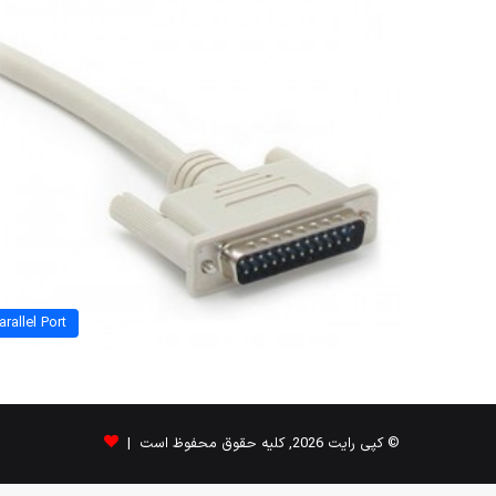
arallel Port
© کپی رایت 2026, کلیه حقوق محفوظ است |