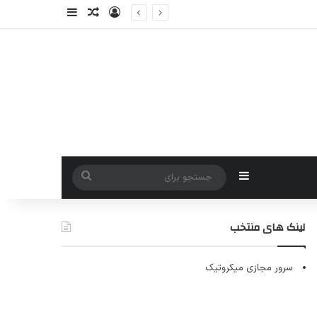
ورود
سایدبار
نوشته تصادفی
سایدبار
جستجو
برای
لینک های منتخب
سرور مجازی میکروتیک