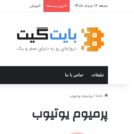
جمعه ۱۶ مرداد ۱۴۰۵
آموزش جامع Cron Job در Hermes Agent؛ قابلیت زمان‌بندی خودکار وظایف
آخرین پست‌ها
تبلیغات
تماس با ما
خانه
/
پرمیوم یوتیوب
پرمیوم یوتیوب