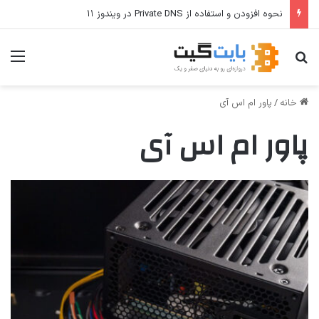
نحوه افزودن و استفاده از Private DNS در ویندوز ۱۱
جستجو برای
منو
خانه
/
پاور ام اس آی
پاور ام اس آی