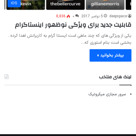
iOS
deepspace
5 نوامبر 2017
۰
8,836
قابلیت جدید برای ویژگی نوظهور اینستاگرام
یکی از ویژگی های که چند ماهی است ایسنتا گرام به کاربرانش اهدا کرده .
بخشی است بنام استوری که…
بیشتر بخوانید »
لینک های منتخب
سرور مجازی میکروتیک