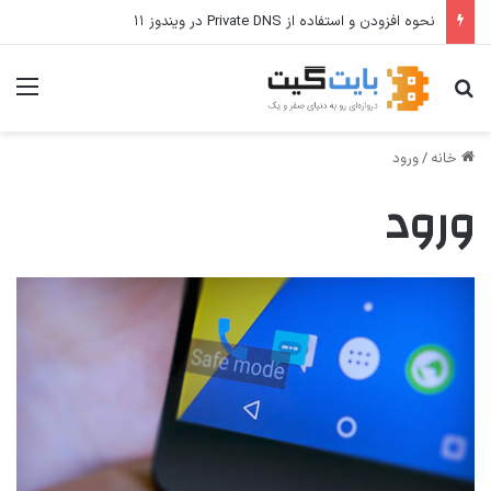
نحوه افزودن و استفاده از Private DNS در ویندوز ۱۱
جستجو برای
منو
خانه
/
ورود
ورود