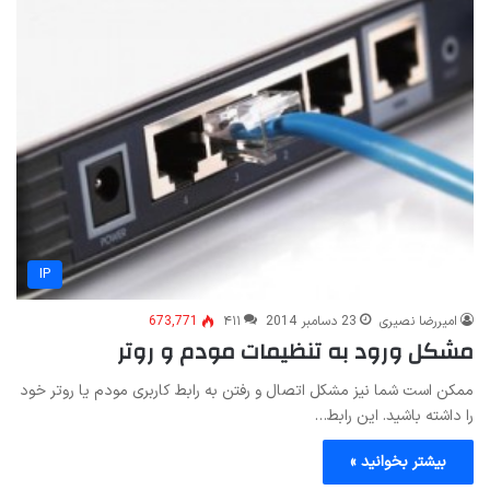
IP
امیررضا نصیری
23 دسامبر 2014
۴۱۱
673,771
مشکل ورود به تنظیمات مودم و روتر
ممکن است شما نیز مشکل اتصال و رفتن به رابط کاربری مودم یا روتر خود
را داشته باشید. این رابط…
بیشتر بخوانید »