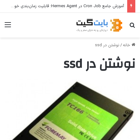
آموزش جامع Cron Job در Hermes Agent؛ قابلیت زمان‌بندی خودکار وظایف
جستجو برای
منو
خانه
/
نوشتن در ssd
نوشتن در ssd