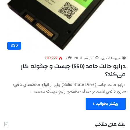
SSD
امیررضا نصیری
9 نوامبر 2013
۱۶
109,727
درایو حالت جامد (SSD) چیست و چگونه کار
می‌کند؟
درایو حالت جامد (Solid State Drive) یکی از انواع حافظه‌های ذخیره
سازی دائمی است. بر خلاف حافظه‌ی رایج دیسک سخت،…
بیشتر بخوانید »
لینک های منتخب