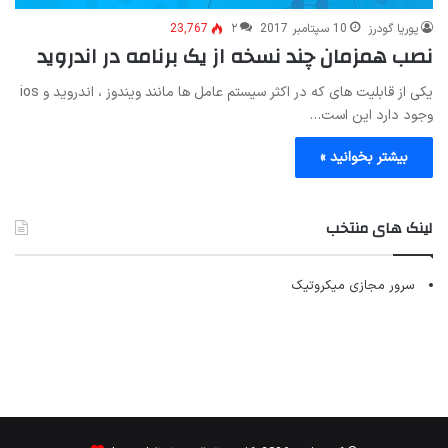
پوریا گودرز
10 سپتامبر 2017
۲
23,767
نصب همزمان چند نسخه از یک برنامه در اندروید
یکی از قابلیت های که در اکثر سیستم عامل ها مانند ویندوز ، اندروید و ios
وجود دارد این است…
بیشتر بخوانید »
لینک های منتخب
سرور مجازی میکروتیک