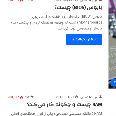
امیررضا نصیری
19 نوامبر 2014
۱۱۷
203,339
بایوس (BIOS) چیست؟
بایوس (BIOS) برنامه‌ای روی قطعه‌ای از مادربورد
(Motherboard) است که وظیفه هماهنگ کردن و پیکربندی‌های
پایه‌ای و همچنین بوت کردن…
بیشتر بخوانید »
امیررضا نصیری
7 نوامبر 2013
۱۵۴
283,077
RAM چیست و چگونه کار می‌کند؟
RAM (حافظه دسترسی تصادفی) یکی از انواع حافظه‌های اصلی