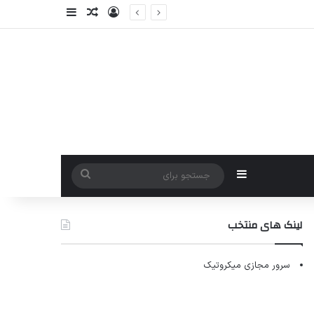
ورود
سایدبار
نوشته تصادفی
سایدبار
جستجو
برای
لینک های منتخب
سرور مجازی میکروتیک