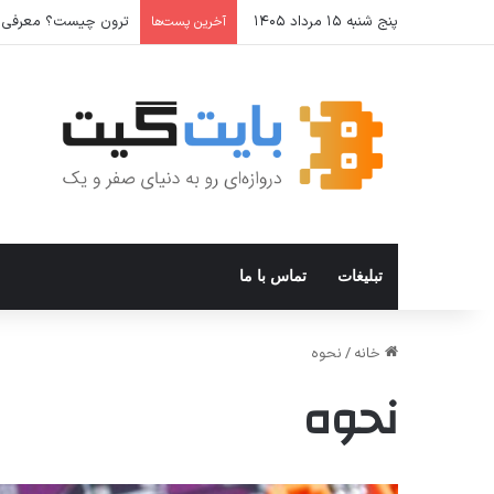
پنج شنبه ۱۵ مرداد ۱۴۰۵
ترون چیست؟ معرفی ارز دیجیتال x
آخرین پست‌ها
تبلیغات
تماس با ما
خانه
/
نحوه
نحوه