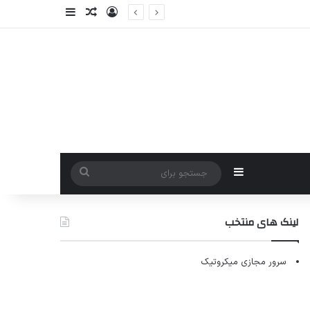
ورود
سایدبار
نوشته تصادفی
سایدبار
جستجو
برای
لینک های منتخب
سرور مجازی میکروتیک