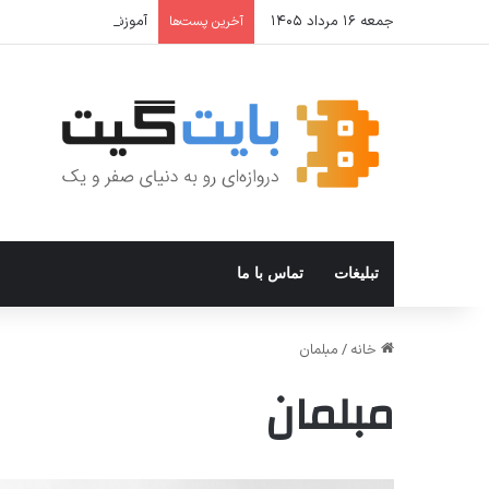
جمعه ۱۶ مرداد ۱۴۰۵
آموزش جامع Cron Job در Hermes Agent؛ قابلیت زمان‌بندی خودکار وظایف
آخرین پست‌ها
تبلیغات
تماس با ما
خانه
/
مبلمان
مبلمان