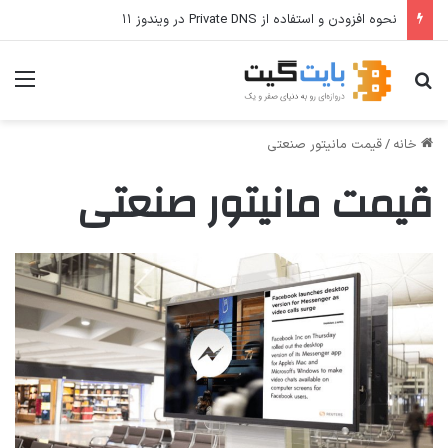
نحوه افزودن و استفاده از Private DNS در ویندوز ۱۱
جستجو برای
منو
خانه
/
قیمت مانیتور صنعتی
قیمت مانیتور صنعتی