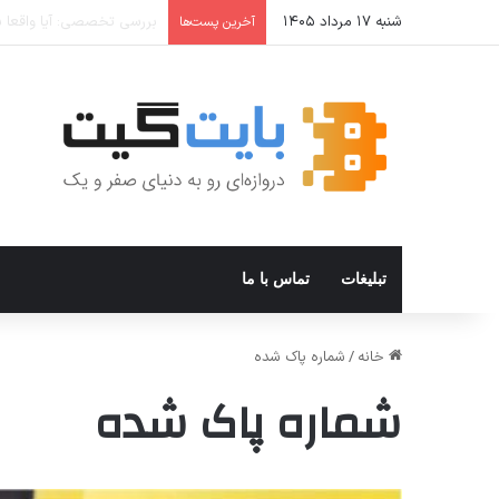
شنبه ۱۷ مرداد ۱۴۰۵
نحوه افزودن و استفاده از Private DNS در ویندوز ۱۱
آخرین پست‌ها
تبلیغات
تماس با ما
خانه
/
شماره پاک شده
شماره پاک شده