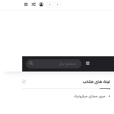
ورود
سایدبار
نوشته تصادفی
سایدبار
جستجو
برای
لینک های منتخب
سرور مجازی میکروتیک