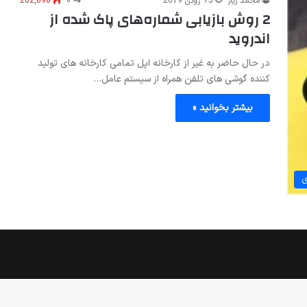
محمد زیار
15 ژوئن 2019
۰
262,690
2 روش بازیابی شماره‌های پاک شده از
اندروید
در حال حاضر به غیر از کارخانه اپل تمامی کارخانه های تولید
کننده گوشی های تلفن همراه از سیستم عامل…
بیشتر بخوانید »
ی