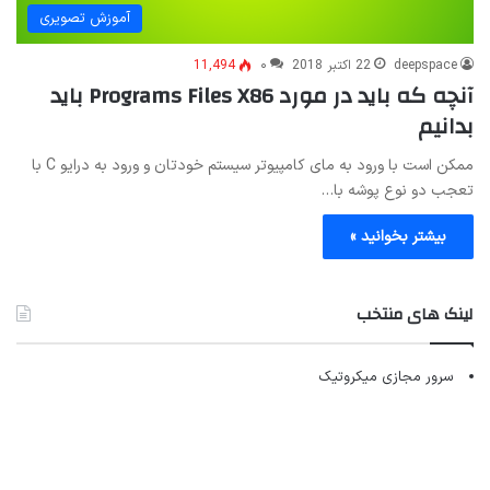
آموزش تصویری
deepspace
22 اکتبر 2018
۰
11,494
آنچه که باید در مورد Programs Files X86 باید
بدانیم
ممکن است با ورود به مای کامپیوتر سیستم خودتان و ورود به درایو C با
تعجب دو نوع پوشه با…
بیشتر بخوانید »
لینک های منتخب
سرور مجازی میکروتیک