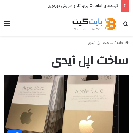
ترفندهای Copilot برای کار و افزایش بهره‌وری
جستجو برای
منو
خانه
/
ساخت اپل آیدی
ساخت اپل آیدی