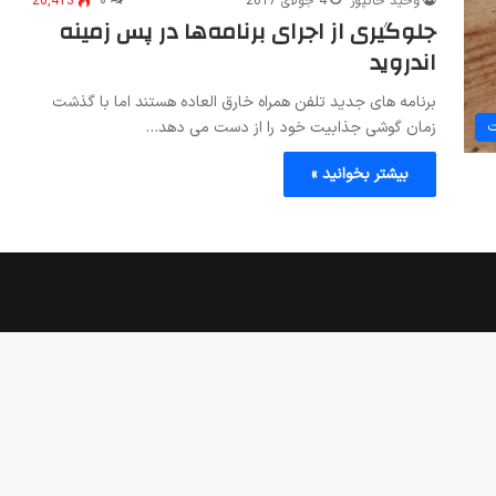
وحید خاکپور
4 جولای 2017
۰
26,413
جلوگیری از اجرای برنامه‌ها در پس زمینه
اندروید
برنامه های جدید تلفن همراه خارق العاده هستند اما با گذشت
زمان گوشی جذابیت خود را از دست می دهد…
ت
بیشتر بخوانید »