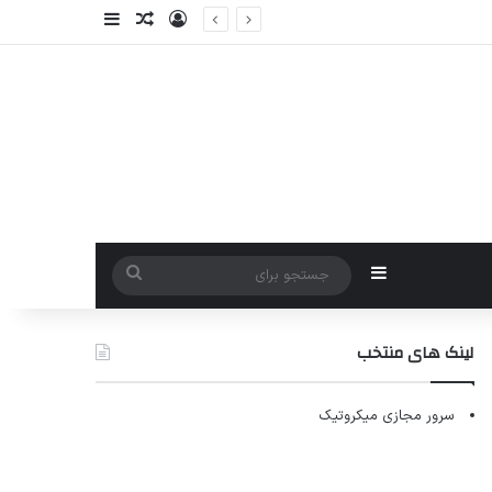
ورود
سایدبار
نوشته تصادفی
سایدبار
جستجو
برای
لینک های منتخب
سرور مجازی میکروتیک