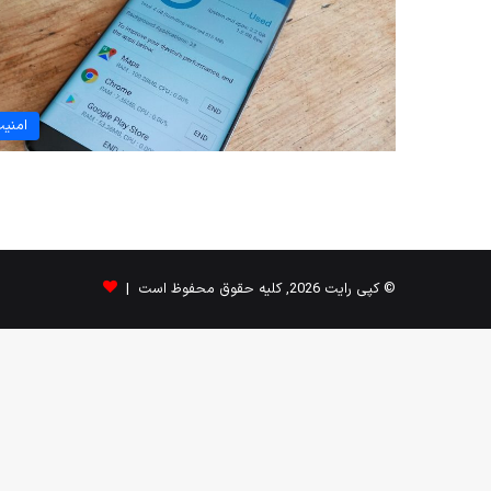
امنی
© کپی رایت 2026, کلیه حقوق محفوظ است |