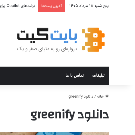
پنج شنبه ۱۵ مرداد ۱۴۰۵
ترفندهای Copilot برای کار و افزایش بهره‌وری
آخرین پست‌ها
تبلیغات
تماس با ما
خانه
/
دانلود greenify
دانلود greenify