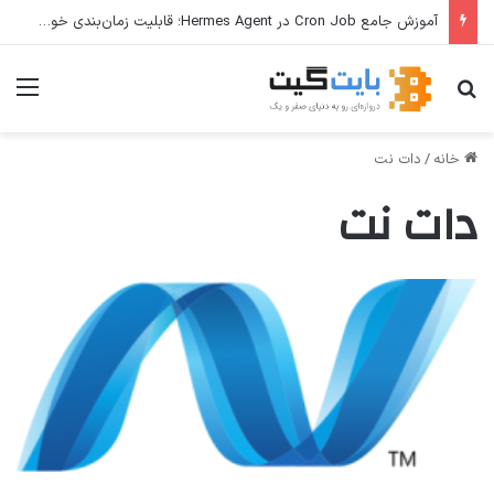
آموزش جامع Cron Job در Hermes Agent؛ قابلیت زمان‌بندی خودکار وظایف
جستجو برای
منو
خانه
/
دات نت
دات نت