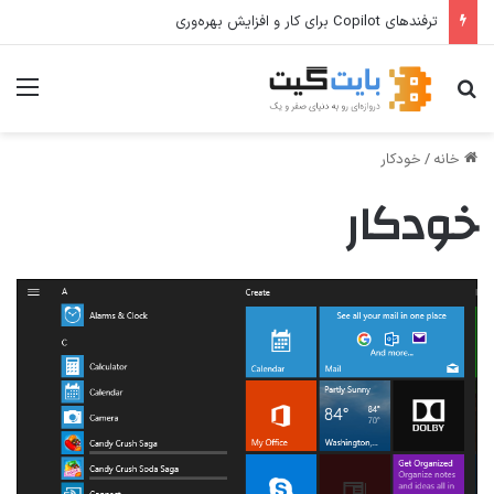
ترفندهای Copilot برای کار و افزایش بهره‌وری
جستجو برای
منو
خانه
/
خودکار
خودکار