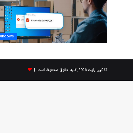
indows
© کپی رایت 2026, کلیه حقوق محفوظ است |