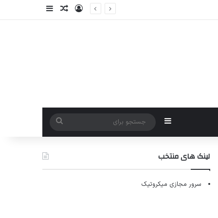
ورود
سایدبار
نوشته تصادفی
سایدبار
جستجو
برای
لینک های منتخب
سرور مجازی میکروتیک