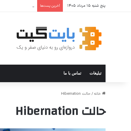
پنج شنبه ۱۵ مرداد ۱۴۰۵
ترفندهای Copilot برای کار و افزایش بهره‌وری
آخرین پست‌ها
تبلیغات
تماس با ما
خانه
/
حالت Hibernation
حالت Hibernation