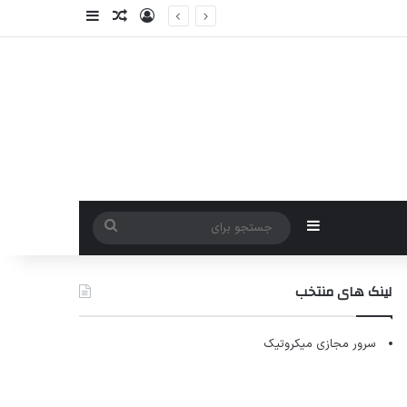
ورود
سایدبار
نوشته تصادفی
سایدبار
جستجو
برای
لینک های منتخب
سرور مجازی میکروتیک