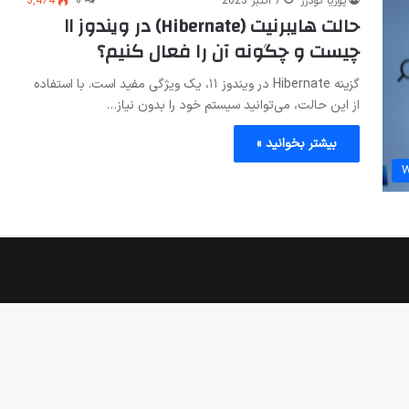
پوریا گودرز
7 اکتبر 2023
۰
3,474
حالت هایبرنیت (Hibernate) در ویندوز ۱۱
چیست و چگونه آن را فعال کنیم؟
گزینه Hibernate در ویندوز ۱۱، یک ویژگی مفید است. با استفاده
از این حالت، می‌توانید سیستم خود را بدون نیاز…
بیشتر بخوانید »
W