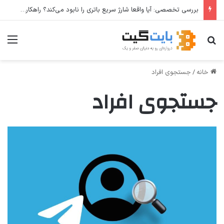
بررسی تخصصی: آیا واقعا شارژ سریع باتری را نابود می‌کند؟ راهکارهای عملی برای افزایش طول عمر باتری
جستجو برای
منو
خانه
/
جستجوی افراد
جستجوی افراد