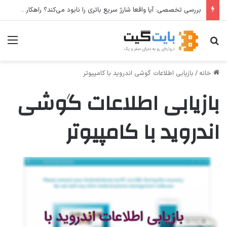
بررسی تخصصی: آیا واقعا شارژ سریع باتری را نابود می‌کند؟ راهکارهای عملی برای افزایش طول عمر باتری
جستجو برای
منو
خانه
/
بازیابی اطلاعات گوشی اندروید با کامپیوتر
بازیابی اطلاعات گوشی
اندروید با کامپیوتر