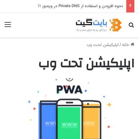
نحوه افزودن و استفاده از Private DNS در ویندوز ۱۱
جستجو برای
منو
خانه
/
اپلیکیشن تحت وب
اپلیکیشن تحت وب